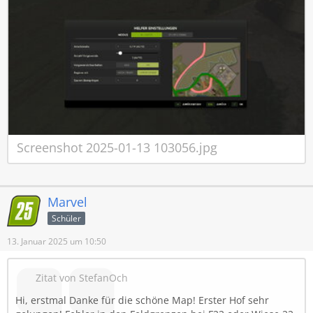
Screenshot 2025-01-13 103056.jpg
Marvel
Schüler
13. Januar 2025 um 10:50
Zitat von StefanOch
Hi, erstmal Danke für die schöne Map! Erster Hof sehr