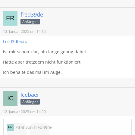
fred39de
Anfänger
12. Januar 2025 um 14:15
Lord3dleon
,
ist mir schon klar, bin lange genug dabei.
Hatte aber trotzdem nicht funktioniert.
Ich behalte das mal im Auge.
Icebaer
Anfänger
12. Januar 2025 um 14:20
Zitat von fred39de