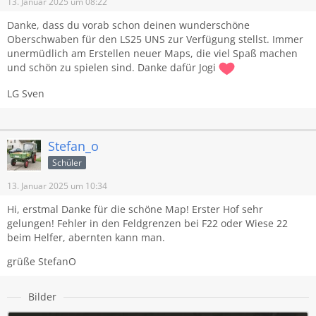
13. Januar 2025 um 08:22
Danke, dass du vorab schon deinen wunderschöne
Oberschwaben für den LS25 UNS zur Verfügung stellst. Immer
unermüdlich am Erstellen neuer Maps, die viel Spaß machen
und schön zu spielen sind. Danke dafür Jogi
LG Sven
Stefan_o
Schüler
13. Januar 2025 um 10:34
Hi, erstmal Danke für die schöne Map! Erster Hof sehr
gelungen! Fehler in den Feldgrenzen bei F22 oder Wiese 22
beim Helfer, abernten kann man.
grüße StefanO
Bilder