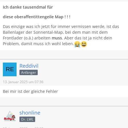
Ich danke tausendmal für
diese oberaffentittengeile Map ! ! !
Das einzige was ich jetzt für immer vermissen werde, ist das
Ballenlager der Sonnental-Map, bei dem man mit dem
Frontlader (o.ä.) arbeiten
muss
. Aber das ist ja nicht dein
Problem, damit muss ich wohl leben.
Reddivil
Anfänger
13. Januar 2025 um 07:36
Bei mir ist der gleiche Fehler
shonline
Dr. LWL