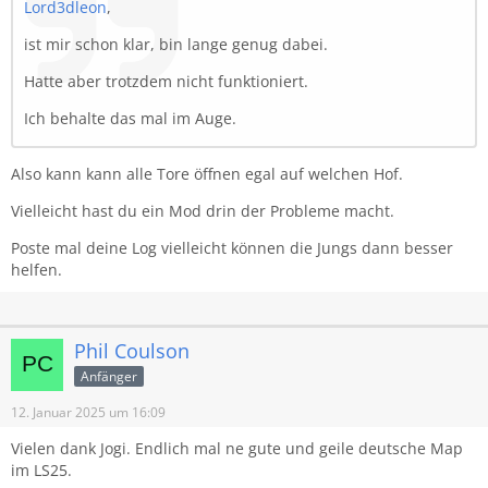
Lord3dleon
,
ist mir schon klar, bin lange genug dabei.
Hatte aber trotzdem nicht funktioniert.
Ich behalte das mal im Auge.
Also kann kann alle Tore öffnen egal auf welchen Hof.
Vielleicht hast du ein Mod drin der Probleme macht.
Poste mal deine Log vielleicht können die Jungs dann besser
helfen.
Phil Coulson
Anfänger
12. Januar 2025 um 16:09
Vielen dank Jogi. Endlich mal ne gute und geile deutsche Map
im LS25.