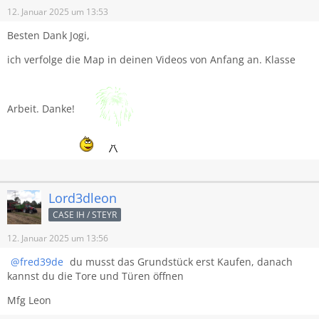
12. Januar 2025 um 13:53
Besten Dank Jogi,
ich verfolge die Map in deinen Videos von Anfang an. Klasse
Arbeit. Danke!
Lord3dleon
CASE IH / STEYR
12. Januar 2025 um 13:56
fred39de
du musst das Grundstück erst Kaufen, danach
kannst du die Tore und Türen öffnen
Mfg Leon