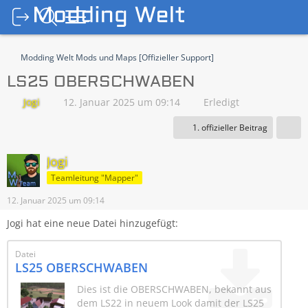
Modding Welt Mods und Maps [Offizieller Support]
LS25 OBERSCHWABEN
Jogi
12. Januar 2025 um 09:14
Erledigt
1. offizieller Beitrag
Jogi
Teamleitung "Mapper"
12. Januar 2025 um 09:14
Jogi hat eine neue Datei hinzugefügt:
Datei
LS25 OBERSCHWABEN
Dies ist die OBERSCHWABEN, bekannt aus
dem LS22 in neuem Look damit der LS25