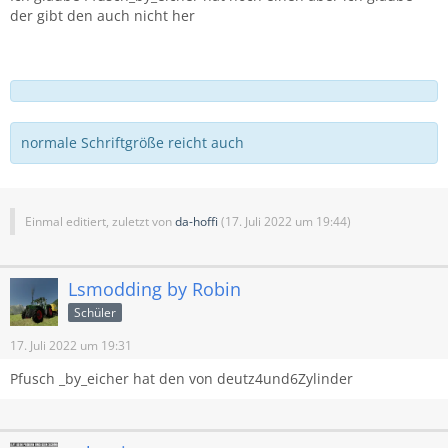
der gibt den auch nicht her
normale Schriftgröße reicht auch
Einmal editiert, zuletzt von
da-hoffi
(
17. Juli 2022 um 19:44
)
Lsmodding by Robin
Schüler
17. Juli 2022 um 19:31
Pfusch _by_eicher hat den von deutz4und6Zylinder