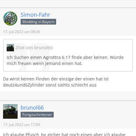
Simon-Fahr
Modding in Bayern
17. Juli 2022 um 08:36
Zitat von brunol66
Ich Suchen einen AgroXtra 6.17 finde aber keinen. Würde
mich freuen wenn jemand einen hat.
Da wirst keinen Finden der einzige der einen hat ist
deutz4und6Zylinder sonst siehts schlecht aus
brunol66
Fortgeschrittener
17. Juli 2022 um 17:09
Ich glaube Pfusch_by_eicher hat noch einen aber ich glaube