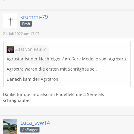
krummi-79
Profi
21. Juli 2022 um 17:07
Zitat von Paul51
Agrostar ist der Nachfolger / größere Modelle vom Agroxtra.
Agroxtra waren die ersten mit Schräghaube .
Danach kam der Agrotron.
Danke für die info also im Endeffekt die 4 Serie als
schräghauber
Luca_svw14
Anfänger