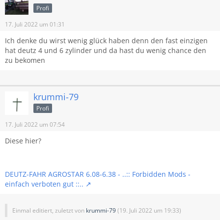
Profi
17. Juli 2022 um 01:31
Ich denke du wirst wenig glück haben denn den fast einzigen
hat deutz 4 und 6 zylinder und da hast du wenig chance den
zu bekomen
krummi-79
Profi
17. Juli 2022 um 07:54
Diese hier?
DEUTZ-FAHR AGROSTAR 6.08-6.38 - ..:: Forbidden Mods -
einfach verboten gut ::..
Einmal editiert, zuletzt von
krummi-79
(
19. Juli 2022 um 19:33
)