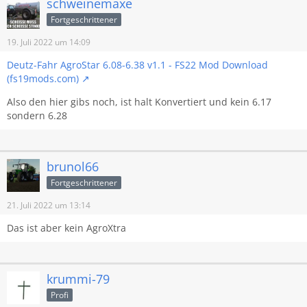
schweinemaxe
Fortgeschrittener
19. Juli 2022 um 14:09
Deutz-Fahr AgroStar 6.08-6.38 v1.1 - FS22 Mod Download
(fs19mods.com)
Also den hier gibs noch, ist halt Konvertiert und kein 6.17
sondern 6.28
brunol66
Fortgeschrittener
21. Juli 2022 um 13:14
Das ist aber kein AgroXtra
krummi-79
Profi