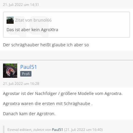
21. Juli 2022 um 14:31
Zitat von brunol66
Das ist aber kein AgroXtra
Der schräghauber heißt glaube ich aber so
Paul51
Profi
21. Juli 2022 um 16:28
Agrostar ist der Nachfolger / größere Modelle vom Agroxtra.
Agroxtra waren die ersten mit Schräghaube .
Danach kam der Agrotron.
Einmal editiert, zuletzt von
Paul51
(
21. Juli 2022 um 16:40
)