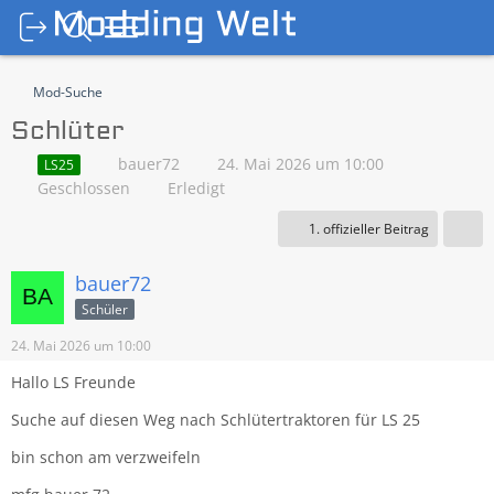
Mod-Suche
Schlüter
bauer72
24. Mai 2026 um 10:00
LS25
Geschlossen
Erledigt
1. offizieller Beitrag
bauer72
Schüler
24. Mai 2026 um 10:00
Hallo LS Freunde
Suche auf diesen Weg nach Schlütertraktoren für LS 25
bin schon am verzweifeln