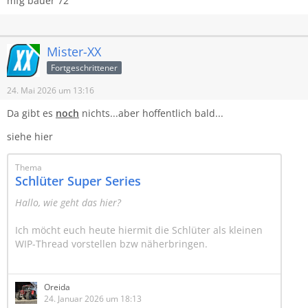
mfg bauer 72
Online
Mister-XX
Fortgeschrittener
24. Mai 2026 um 13:16
Da gibt es
noch
nichts...aber hoffentlich bald...
siehe hier
Thema
Schlüter Super Series
Hallo, wie geht das hier?
Ich möcht euch heute hiermit die Schlüter als kleinen
WIP-Thread vorstellen bzw näherbringen.
Ein paar Eckdaten/kleines FAQ:
Oreida
- Kommt der Schlüter zum Download?
24. Januar 2026 um 18:13