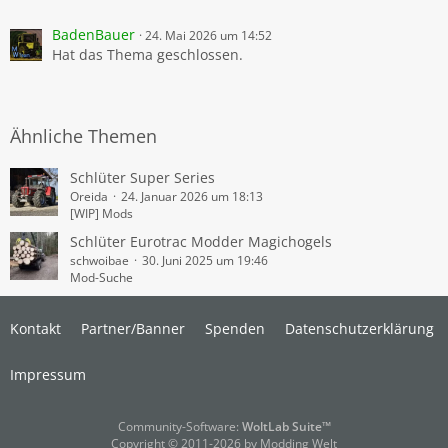
BadenBauer
24. Mai 2026 um 14:52
Hat das Thema geschlossen.
Ähnliche Themen
Schlüter Super Series
Oreida
24. Januar 2026 um 18:13
[WIP] Mods
Schlüter Eurotrac Modder Magichogels
schwoibae
30. Juni 2025 um 19:46
Mod-Suche
Kontakt
Partner/Banner
Spenden
Datenschutzerklärung
Impressum
Community-Software:
WoltLab Suite™
Copyright © 2011-2026 by Modding Welt