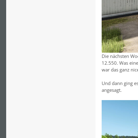
Die nächsten Woc
12.550. Was eine
war das ganz nic
Und dann ging es 
angesagt.