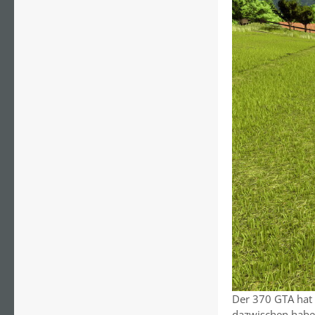
Der 370 GTA hat 
dazwischen haben 