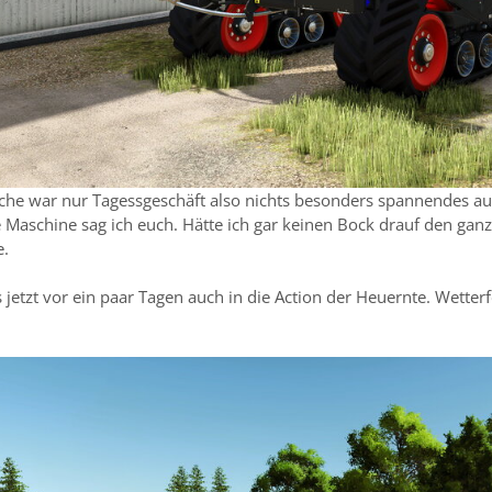
he war nur Tagessgeschäft also nichts besonders spannendes au
 Maschine sag ich euch. Hätte ich gar keinen Bock drauf den ganz
e.
jetzt vor ein paar Tagen auch in die Action der Heuernte. Wetter