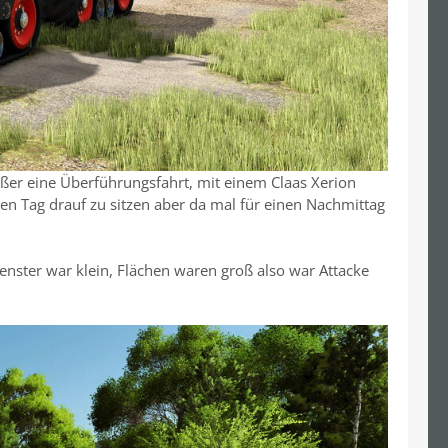
ßer eine Überführungsfahrt, mit einem Claas Xerion
en Tag drauf zu sitzen aber da mal für einen Nachmittag
fenster war klein, Flächen waren groß also war Attacke