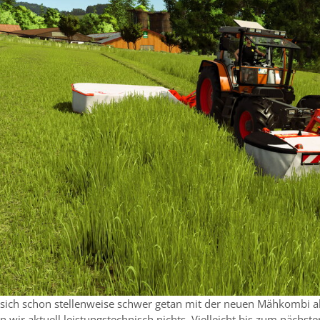
sich schon stellenweise schwer getan mit der neuen Mähkombi ab
wir aktuell leistungstechnisch nichts. Vielleicht bis zum nächste