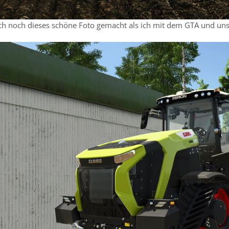
ich noch dieses schöne Foto gemacht als ich mit dem GTA und un