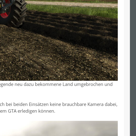
ch liegende neu dazu bekommene Land umgebrochen und
ich bei beiden Einsätzen keine brauchbare Kamera dabei,
dem GTA erledigen können.