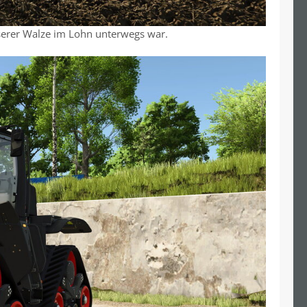
serer Walze im Lohn unterwegs war.