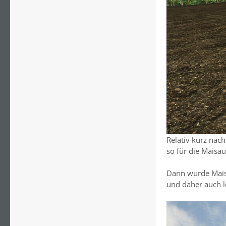
Relativ kurz na
so für die Maisau
Dann wurde Mais 
und daher auch l