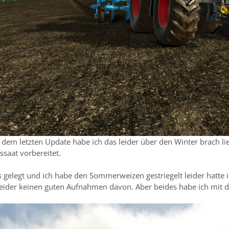
ch dem letzten Update habe ich das leider über den Winter bra
ssaat vorbereitet.
gelegt und ich habe den Sommerweizen gestriegelt leider hatte 
eider keinen guten Aufnahmen davon. Aber beides habe ich mit 