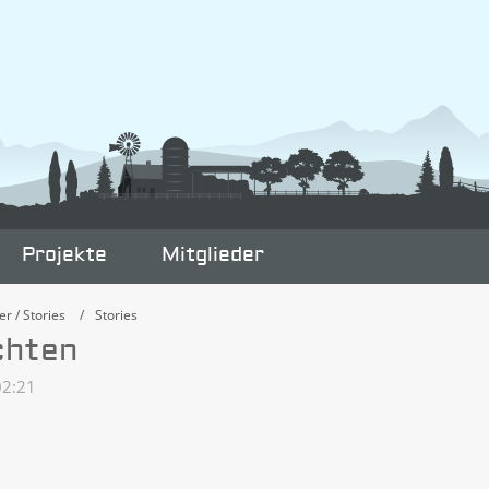
Projekte
Mitglieder
er / Stories
Stories
chten
02:21