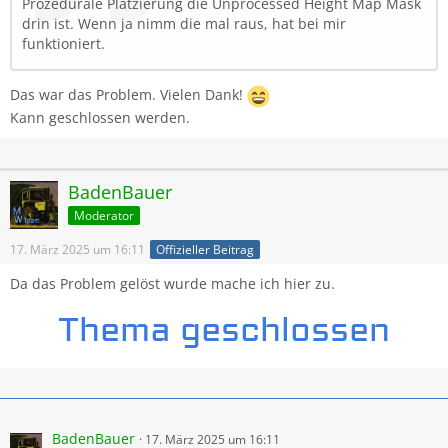
Prozedurale Platzierung die Unprocessed Height Map Mask
drin ist. Wenn ja nimm die mal raus, hat bei mir
funktioniert.
Das war das Problem. Vielen Dank!
Kann geschlossen werden.
BadenBauer
Moderator
17. März 2025 um 16:11
Offizieller Beitrag
Da das Problem gelöst wurde mache ich hier zu.
BadenBauer
17. März 2025 um 16:11