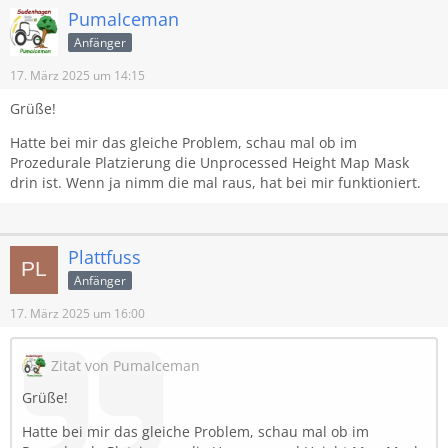
PumaIceman
Anfänger
17. März 2025 um 14:15
Grüße!
Hatte bei mir das gleiche Problem, schau mal ob im
Prozedurale Platzierung die Unprocessed Height Map Mask
drin ist. Wenn ja nimm die mal raus, hat bei mir funktioniert.
Plattfuss
Anfänger
17. März 2025 um 16:00
Zitat von PumaIceman
Grüße!
Hatte bei mir das gleiche Problem, schau mal ob im