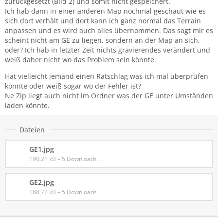
zurückgesetzt (Bild 2) und somit nicht gespeichert.
Ich hab dann in einer anderen Map nochmal geschaut wie es
sich dort verhält und dort kann ich ganz normal das Terrain
anpassen und es wird auch alles übernommen. Das sagt mir es
scheint nicht am GE zu liegen, sondern an der Map an sich,
oder? Ich hab in letzter Zeit nichts gravierendes verändert und
weiß daher nicht wo das Problem sein könnte.
Hat vielleicht jemand einen Ratschlag was ich mal überprüfen
könnte oder weiß sogar wo der Fehler ist?
Ne Zip liegt auch nicht im Ordner was der GE unter Umständen
laden könnte.
Dateien
GE1.jpg
190,21 kB – 5 Downloads
GE2.jpg
188,72 kB – 5 Downloads