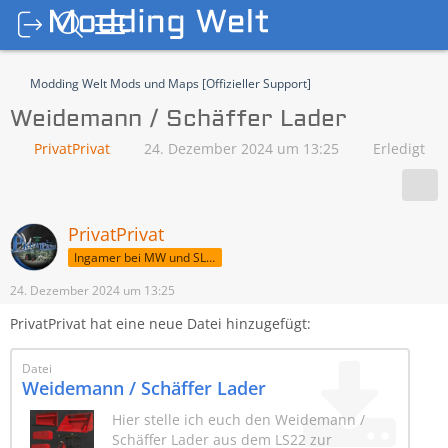
Modding Welt Mods und Maps [Offizieller Support]
Weidemann / Schäffer Lader
PrivatPrivat
24. Dezember 2024 um 13:25
Erledigt
PrivatPrivat
Ingamer bei MW und SLM
24. Dezember 2024 um 13:25
PrivatPrivat hat eine neue Datei hinzugefügt:
Datei
Weidemann / Schäffer Lader
Hier stelle ich euch den Weidemann /
Schäffer Lader aus dem LS22 zur