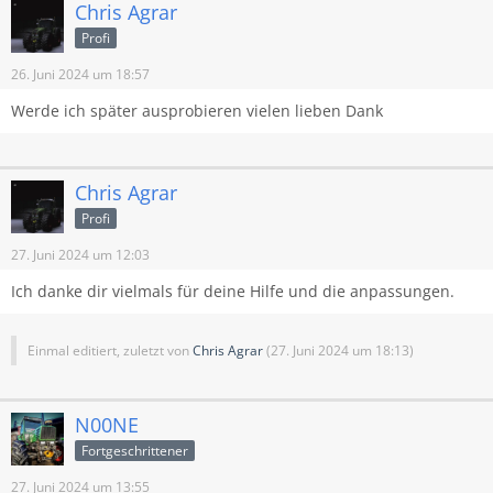
Chris Agrar
Profi
26. Juni 2024 um 18:57
Werde ich später ausprobieren vielen lieben Dank
Chris Agrar
Profi
27. Juni 2024 um 12:03
Ich danke dir vielmals für deine Hilfe und die anpassungen.
Einmal editiert, zuletzt von
Chris Agrar
(
27. Juni 2024 um 18:13
)
N00NE
Fortgeschrittener
27. Juni 2024 um 13:55