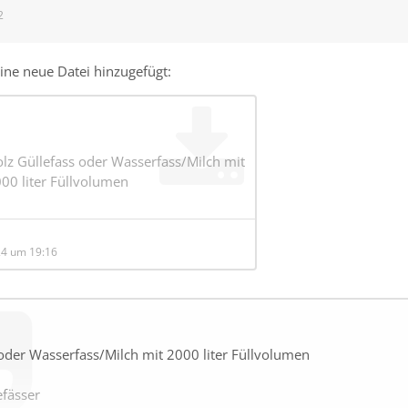
2
eine neue Datei hinzugefügt:
lz Güllefass oder Wasserfass/Milch mit
00 liter Füllvolumen
24 um 19:16
 oder Wasserfass/Milch mit 2000 liter Füllvolumen
efässer