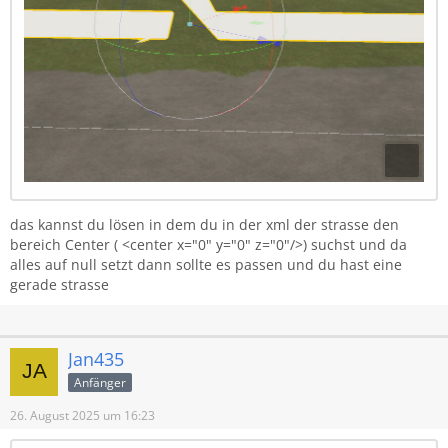
das kannst du lösen in dem du in der xml der strasse den
bereich Center ( <center x="0" y="0" z="0"/>) suchst und da
alles auf null setzt dann sollte es passen und du hast eine
gerade strasse
Jan435
Anfänger
26. August 2025 um 16:23