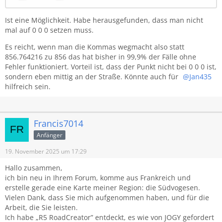
Ist eine Möglichkeit. Habe herausgefunden, dass man nicht
mal auf 0 0 0 setzen muss.
Es reicht, wenn man die Kommas wegmacht also statt
856.764216 zu 856 das hat bisher in 99,9% der Fälle ohne
Fehler funktioniert. Vorteil ist, dass der Punkt nicht bei 0 0 0 ist,
sondern eben mittig an der Straße. Könnte auch für
Jan435
hilfreich sein.
Francis7014
Anfänger
19. November 2025 um 17:29
Hallo zusammen,
ich bin neu in Ihrem Forum, komme aus Frankreich und
erstelle gerade eine Karte meiner Region: die Südvogesen.
Vielen Dank, dass Sie mich aufgenommen haben, und für die
Arbeit, die Sie leisten.
Ich habe „R5 RoadCreator” entdeckt, es wie von JOGY gefordert