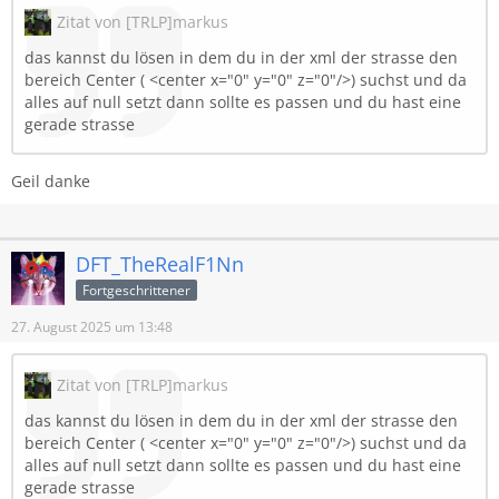
Zitat von [TRLP]markus
das kannst du lösen in dem du in der xml der strasse den
bereich Center ( <center x="0" y="0" z="0"/>) suchst und da
alles auf null setzt dann sollte es passen und du hast eine
gerade strasse
Geil danke
DFT_TheRealF1Nn
Fortgeschrittener
27. August 2025 um 13:48
Zitat von [TRLP]markus
das kannst du lösen in dem du in der xml der strasse den
bereich Center ( <center x="0" y="0" z="0"/>) suchst und da
alles auf null setzt dann sollte es passen und du hast eine
gerade strasse