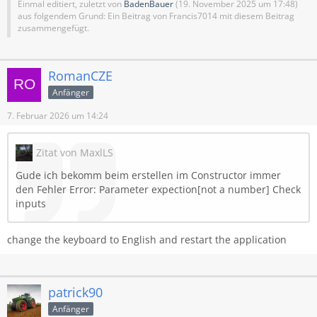
Einmal editiert, zuletzt von
BadenBauer
(
19. November 2025 um 17:48
)
aus folgendem Grund: Ein Beitrag von Francis7014 mit diesem Beitrag
zusammengefügt.
RomanCZE
Anfänger
7. Februar 2026 um 14:24
Zitat von MaxlLS
Gude ich bekomm beim erstellen im Constructor immer
den Fehler Error: Parameter expection[not a number] Check
inputs
change the keyboard to English and restart the application
patrick90
Anfänger