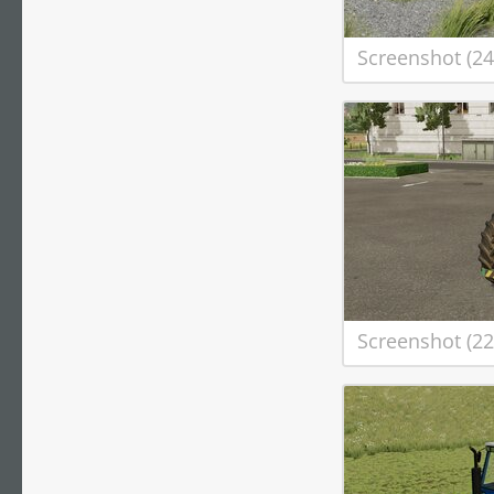
Screenshot (24
Screenshot (22