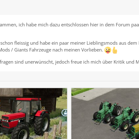
mmen, ich habe mich dazu entschlossen hier in dem Forum paar
h schon fleissig und habe ein paar meiner Lieblingsmods aus dem 
Mods / Giants Fahrzeuge nach meinen Vorlieben.
agen sind unerwünscht, jedoch freue ich mich über Kritik und