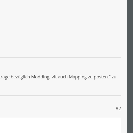
äge bezüglich Modding, vlt auch Mapping zu posten.“ zu
#2