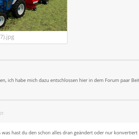
7).jpg
, ich habe mich dazu entschlossen hier in dem Forum paar Beitr
01
 was hast du den schon alles dran geändert oder nur konvertiert