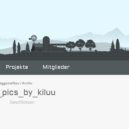
Projekte
Mitglieder
tiggestelltes / Archiv
_pics_by_kiluu
Geschlossen