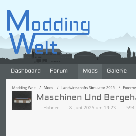
Dashboard
Forum
Mods
Galerie
Modding Welt
Mods
Landwirtschafts Simulator 2025
Extern
Maschinen Und Bergeha
Hahner
8. Juni 2025 um 19:23
594 