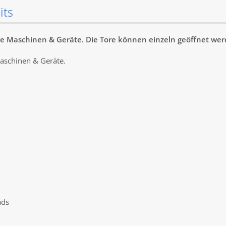
its
ure Maschinen & Geräte. Die Tore können einzeln geöffnet wer
Maschinen & Geräte.
ads