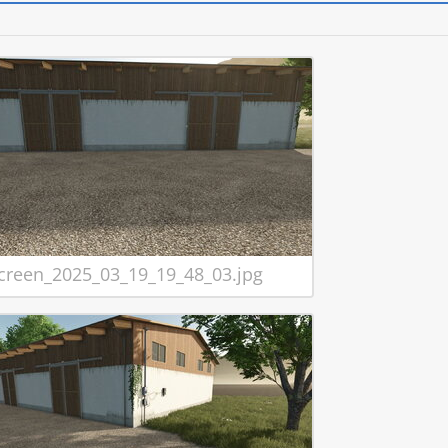
creen_2025_03_19_19_48_03.jpg