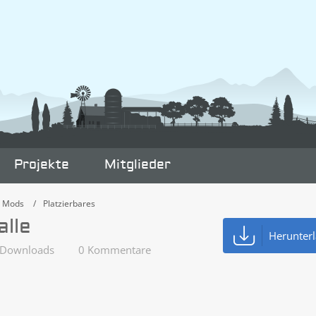
Projekte
Mitglieder
e Mods
Platzierbares
lle
Herunter
Downloads
0 Kommentare