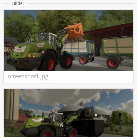
Bilder
screenshot1.jpg