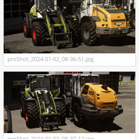
proShot_2024-01-02_08-36-51.jpg
proShot_2024-01-02_08-37-12.jpg