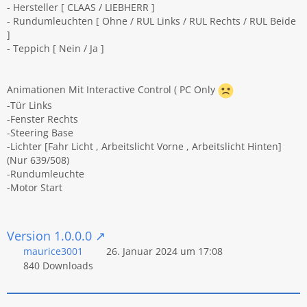
- Hersteller [ CLAAS / LIEBHERR ]
- Rundumleuchten [ Ohne / RUL Links / RUL Rechts / RUL Beide
]
- Teppich [ Nein / Ja ]
Animationen Mit Interactive Control ( PC Only
-Tür Links
-Fenster Rechts
-Steering Base
-Lichter [Fahr Licht , Arbeitslicht Vorne , Arbeitslicht Hinten]
(Nur 639/508)
-Rundumleuchte
-Motor Start
Version 1.0.0.0
maurice3001
26. Januar 2024 um 17:08
840 Downloads