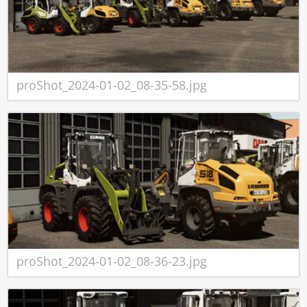
proShot_2024-01-02_08-35-58.jpg
proShot_2024-01-02_08-36-23.jpg