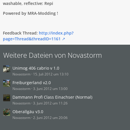
washable, reflective: Repi
Powered by MRA-Modding !
Feedback Thread:
http://index.php?
page=Thread&threadID=1161
Weitere Dateien von Novastorm
Unimog 406 cabrio v 1.0
Novastorm
15. Juli 2012 um 13:10
Freiburgerland v2.0
Novastorm
3. Juni 2012 um 13:00
Dammann Profi Class Einachser (Normal)
Novastorm
3. Juni 2012 um 11:26
Oberallgäu v3.0
Novastorm
2. Juni 2012 um 20:06