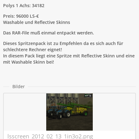
Polys 1 Achs: 34182
Preis: 96000 LS-€
Washable und Reflective Skinns
Das RAR-File muß einmal entpackt werden.
Dieses Spritzenpack ist zu Empfehlen da es sich auch für
schlechtere Rechner eignet!
In diesem Pack liegt eine Spritze mit Reflective Skinn und eine
mit Washable Skinn bei!
Bilder
lsscreen_2012_02_13_1in3o2.png