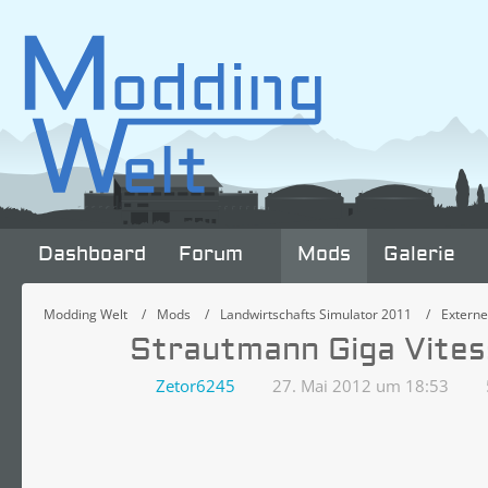
Dashboard
Forum
Mods
Galerie
Modding Welt
Mods
Landwirtschafts Simulator 2011
Extern
Strautmann Giga Vitess
Zetor6245
27. Mai 2012 um 18:53