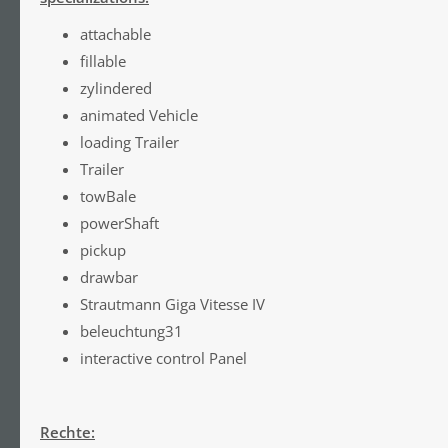
attachable
fillable
zylindered
animated Vehicle
loading Trailer
Trailer
towBale
powerShaft
pickup
drawbar
Strautmann Giga Vitesse IV
beleuchtung31
interactive control Panel
Rechte: