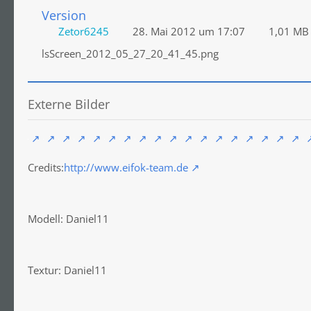
Version
Zetor6245
28. Mai 2012 um 17:07
1,01 MB
lsScreen_2012_05_27_20_41_45.png
Externe Bilder
Credits:
http://www.eifok-team.de
Modell: Daniel11
Textur: Daniel11