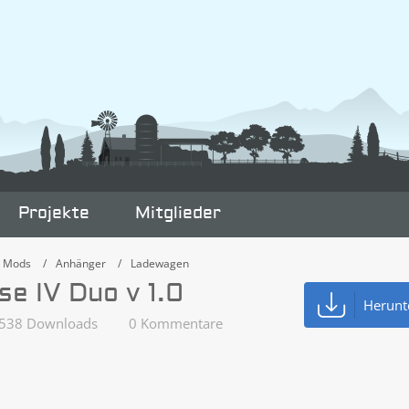
Projekte
Mitglieder
e Mods
Anhänger
Ladewagen
e IV Duo v 1.0
Herunt
538 Downloads
0 Kommentare