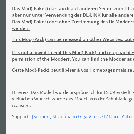
Das Mod(-Paket) darf auch auf anderen Seiten zum DL 
aber nur unter Verwendung des DL-LINK für alle andere
Das Mod(-Paket) darf ohne Zustimmung des Ur-Modders 
werden!
This Mod(-Pack) can be released on other Websites, but o
It is not allowed to edit this Mod(-Pack) and reupload it
permission of the Modders. You can find the Modder at 
Cette Mod(-Pack) peut libérer à vos Homepages mais seule
Hinweis: Das Modell wurde ursprünglich für LS 09 erstellt. 
vielfachen Wunsch wurde das Modell aus der Schublade ge
realisiert.
Support :
[Support] Strautmann Giga Vitesse IV Duo - Anhä