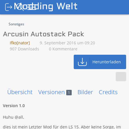
Sonstiges
Arcusin Autostack Pack
Ifko[nator]
9. September 2016 um 09:20
907 Downloads
0 Kommentare
Herunterladen
Übersicht
Versionen
Bilder
Credits
V
1
Version 1.0
Huhu @all,
dies ist mein Letzter Mod für den LS 15. Aber keine Sorge, im