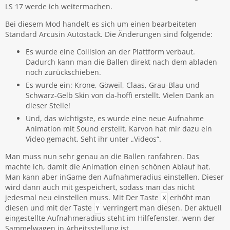
LS 17 werde ich weitermachen.
Bei diesem Mod handelt es sich um einen bearbeiteten
Standard Arcusin Autostack. Die Änderungen sind folgende:
Es wurde eine Collision an der Plattform verbaut.
Dadurch kann man die Ballen direkt nach dem abladen
noch zurückschieben.
Es wurde ein: Krone, Göweil, Claas, Grau-Blau und
Schwarz-Gelb Skin von da-hoffi erstellt. Vielen Dank an
dieser Stelle!
Und, das wichtigste, es wurde eine neue Aufnahme
Animation mit Sound erstellt. Karvon hat mir dazu ein
Video gemacht. Seht ihr unter „Videos“.
Man muss nun sehr genau an die Ballen ranfahren. Das
machte ich, damit die Animation einen schönen Ablauf hat.
Man kann aber inGame den Aufnahmeradius einstellen. Dieser
wird dann auch mit gespeichert, sodass man das nicht
jedesmal neu einstellen muss. Mit Der Taste
erhöht man
X
diesen und mit der Taste
verringert man diesen. Der aktuell
Y
eingestellte Aufnahmeradius steht im Hilfefenster, wenn der
Sammelwagen in Arbeitsstellung ist.