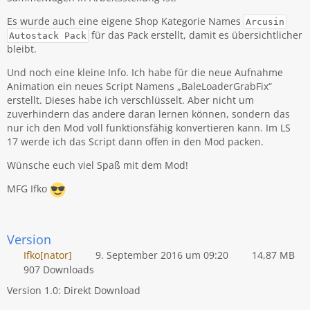
Es wurde auch eine eigene Shop Kategorie Names
Arcusin
für das Pack erstellt, damit es übersichtlicher
Autostack Pack
bleibt.
Und noch eine kleine Info. Ich habe für die neue Aufnahme
Animation ein neues Script Namens „BaleLoaderGrabFix“
erstellt. Dieses habe ich verschlüsselt. Aber nicht um
zuverhindern das andere daran lernen können, sondern das
nur ich den Mod voll funktionsfähig konvertieren kann. Im LS
17 werde ich das Script dann offen in den Mod packen.
Wünsche euch viel Spaß mit dem Mod!
MFG Ifko
Version
Ifko[nator]
9. September 2016 um 09:20
14,87 MB
907 Downloads
Version 1.0: Direkt Download