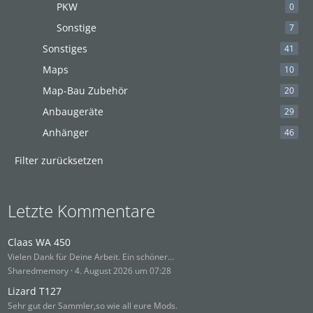
PKW
0
Sonstige
7
Sonstiges
41
Maps
10
Map-Bau Zubehör
20
Anbaugeräte
29
Anhänger
46
Filter zurücksetzen
Letzte Kommentare
Claas WA 450
Vielen Dank für Deine Arbeit. Ein schöner…
Sharedmemory
4. August 2026 um 07:28
Lizard T127
Sehr gut der Sammler,so wie all eure Mods.