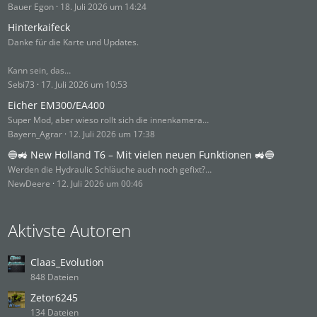
Bauer Egon
18. Juli 2026 um 14:24
Hinterkaifeck
Danke für die Karte und Updates.
Kann sein, das…
Sebi73
17. Juli 2026 um 10:53
Eicher EM300/EA400
Super Mod, aber wieso rollt sich die innenkamera…
Bayern_Agrar
12. Juli 2026 um 17:38
🔵🚜 New Holland T6 – Mit vielen neuen Funktionen 🚜🔵
Werden die Hydraulic Schläuche auch noch gefixt?…
NewDeere
12. Juli 2026 um 00:46
Aktivste Autoren
Claas_Evolution
848 Dateien
Zetor6245
134 Dateien