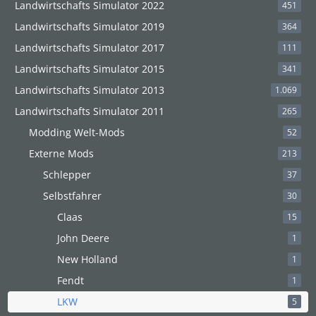
Landwirtschafts Simulator 2022
451
Landwirtschafts Simulator 2019
364
Landwirtschafts Simulator 2017
111
Landwirtschafts Simulator 2015
341
Landwirtschafts Simulator 2013
1.069
Landwirtschafts Simulator 2011
265
Modding Welt-Mods
52
Externe Mods
213
Schlepper
37
Selbstfahrer
30
Claas
15
John Deere
1
New Holland
1
Fendt
1
LKW
5