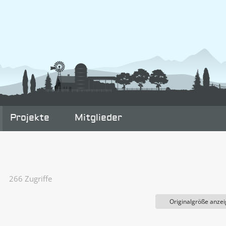
Projekte
Mitglieder
266 Zugriffe
Originalgröße anze