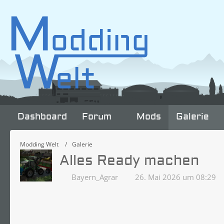
Dashboard
Forum
Mods
Galerie
Modding Welt
Galerie
Alles Ready machen
Bayern_Agrar
26. Mai 2026 um 08:29