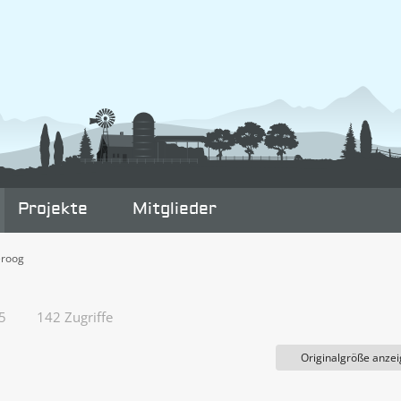
Projekte
Mitglieder
eroog
5
142 Zugriffe
Originalgröße anze