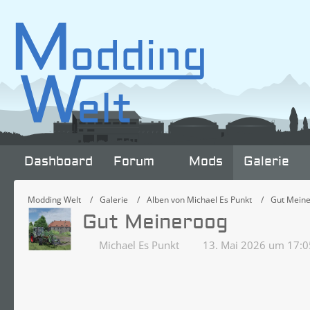
Dashboard
Forum
Mods
Galerie
Modding Welt
Galerie
Alben von Michael Es Punkt
Gut Mein
Gut Meineroog
Michael Es Punkt
13. Mai 2026 um 17:0