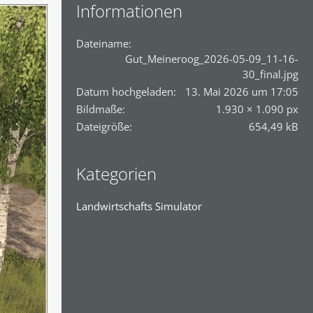
Informationen
Dateiname
Gut_Meineroog_2026-05-09_11-16-
30_final.jpg
Datum hochgeladen
13. Mai 2026 um 17:05
Bildmaße
1.930 × 1.090 px
Dateigröße
654,49 kB
Kategorien
Landwirtschafts Simulator