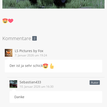
Kommentare
2
LS Pictures by Fox
7. Januar 2026 um 19:24
Der ist ja sehr schick
Sebastian433
Autor
10. Januar 2026 um 16:30
Danke