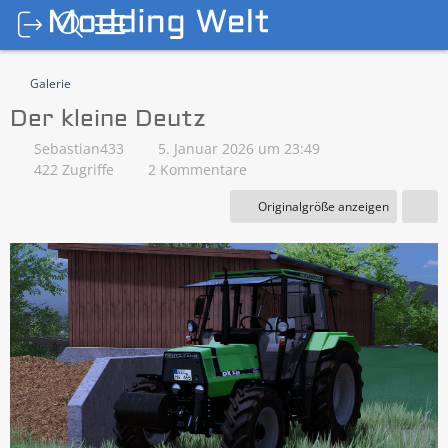
Galerie
Der kleine Deutz
Sebastian433
5. Januar 2026 um 23:49
422 Zugriffe
2 Kommentare
Originalgröße anzeigen