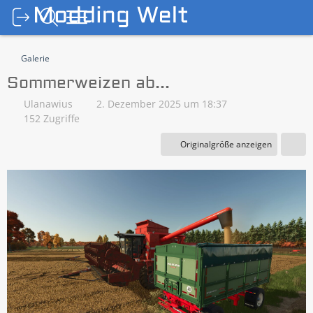
Galerie
Sommerweizen ab...
Ulanawius
2. Dezember 2025 um 18:37
152 Zugriffe
Originalgröße anzeigen