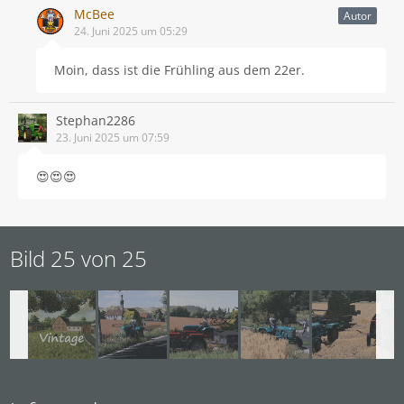
McBee
Autor
24. Juni 2025 um 05:29
Moin, dass ist die Frühling aus dem 22er.
Stephan2286
23. Juni 2025 um 07:59
😍😍😍
Bild 25 von 25