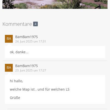
Kommentare
4
BamBam1975
24. Juni 2025 um 17:31
ok, danke...
BamBam1975
23. Juni 2025 um 17:27
hi hallo,
welche Map ist , und für welchen LS
Grüße