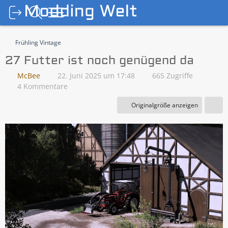
Frühling Vintage
27 Futter ist noch genügend da
McBee
22. Juni 2025 um 17:48
665 Zugriffe
4 Kommentare
Originalgröße anzeigen