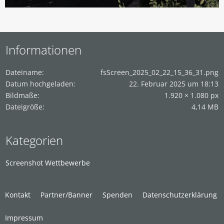
Informationen
Dateiname
fsScreen_2025_02_22_15_36_31.png
Datum hochgeladen
22. Februar 2025 um 18:13
Bildmaße
1.920 × 1.080 px
Dateigröße
4,14 MB
Kategorien
Screenshot Wettbewerbe
Kontakt
Partner/Banner
Spenden
Datenschutzerklärung
Impressum