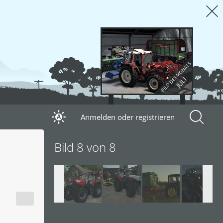
BILD DES MONATS
JULI
Anmelden oder registrieren
A
Bild 8 von 8