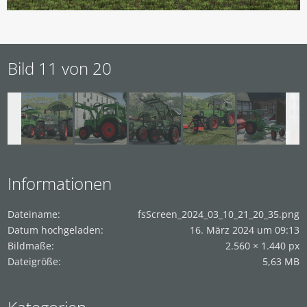
Bild 11 von 20
Informationen
Dateiname
fsScreen_2024_03_10_21_20_35.png
Datum hochgeladen
16. März 2024 um 09:13
Bildmaße
2.560 × 1.440 px
Dateigröße
5,63 MB