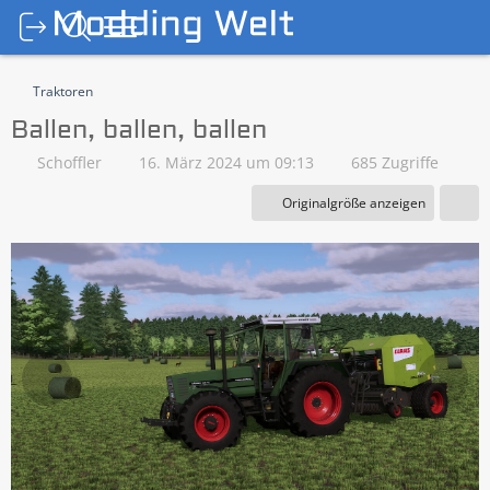
Traktoren
Ballen, ballen, ballen
Schoffler
16. März 2024 um 09:13
685 Zugriffe
Originalgröße anzeigen