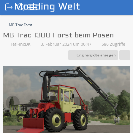
MB Trac Forst
MB Trac 1300 Forst beim Posen
Teti-IncDK
3. Februar 2024 um 00:47
586 Zugriffe
Originalgröße anzeigen