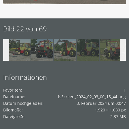
Bild 22 von 69
Informationen
Favoriten
1
Dateiname
fsScreen_2024_02_03_00_15_44.png
Datum hochgeladen
3. Februar 2024 um 00:47
Bildmaße
1.920 × 1.080 px
Dateigröße
2,37 MB