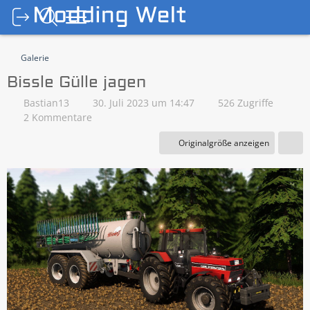
Galerie
Bissle Gülle jagen
Bastian13
30. Juli 2023 um 14:47
526 Zugriffe
2 Kommentare
Originalgröße anzeigen