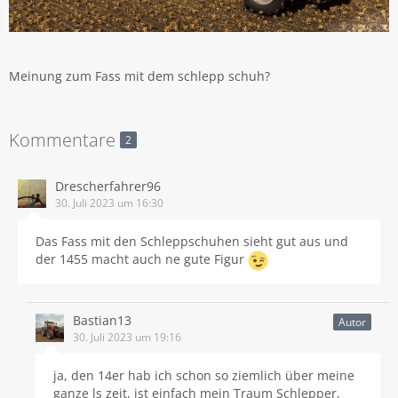
Meinung zum Fass mit dem schlepp schuh?
Kommentare
2
Drescherfahrer96
30. Juli 2023 um 16:30
Das Fass mit den Schleppschuhen sieht gut aus und
der 1455 macht auch ne gute Figur
Bastian13
Autor
30. Juli 2023 um 19:16
ja, den 14er hab ich schon so ziemlich über meine
ganze ls zeit, ist einfach mein Traum Schlepper,