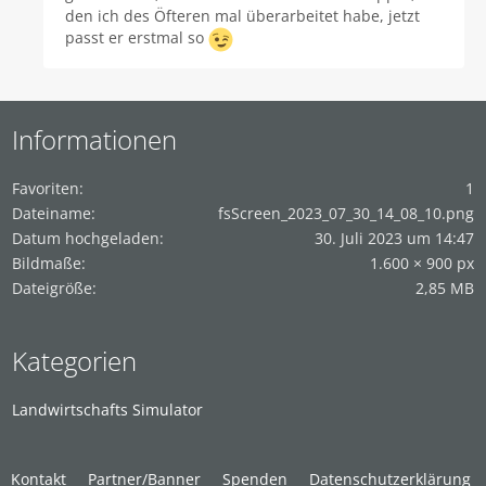
den ich des Öfteren mal überarbeitet habe, jetzt
passt er erstmal so
Informationen
Favoriten
1
Dateiname
fsScreen_2023_07_30_14_08_10.png
Datum hochgeladen
30. Juli 2023 um 14:47
Bildmaße
1.600 × 900 px
Dateigröße
2,85 MB
Kategorien
Landwirtschafts Simulator
Kontakt
Partner/Banner
Spenden
Datenschutzerklärung