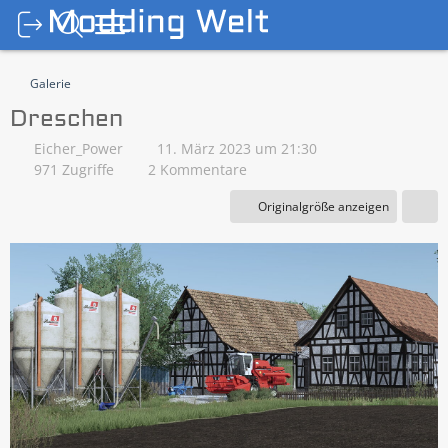
Galerie
Dreschen
Eicher_Power
11. März 2023 um 21:30
971 Zugriffe
2 Kommentare
Originalgröße anzeigen