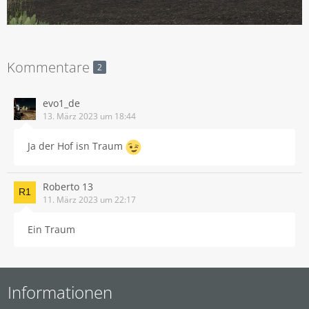
Kommentare
2
evo1_de
13. März 2023 um 18:44
Ja der Hof isn Traum
Roberto 13
11. März 2023 um 22:17
Ein Traum
Informationen