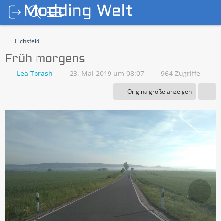
Eichsfeld
Früh morgens
Lea Torash
23. Mai 2019 um 08:07
964 Zugriffe
Originalgröße anzeigen