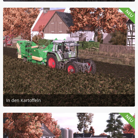
28. Juli 2026 um 07:15
8
NEU
In den Kartoffeln
26. Juli 2026 um 14:08
3
NEU