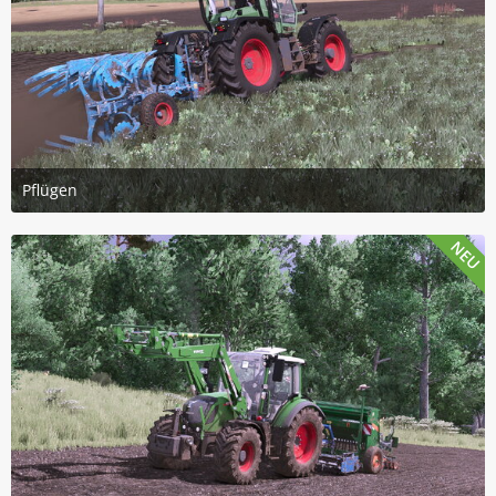
Pflügen
14. Juli 2026 um 15:45
2
NEU