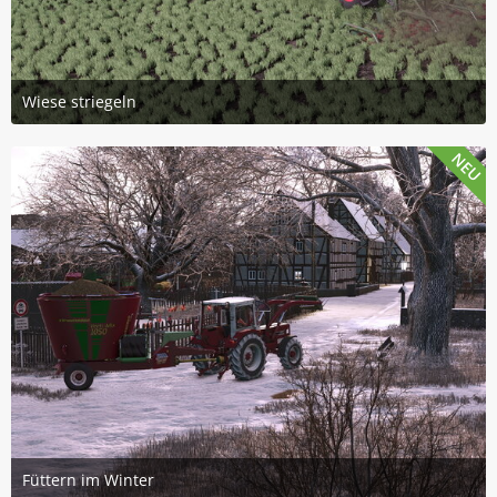
Wiese striegeln
1. August 2026 um 12:40
2
NEU
Füttern im Winter