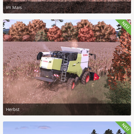
im Mais
22. Juli 2026 um 19:14
2
NEU
Herbst
21. Juli 2026 um 16:56
2
NEU