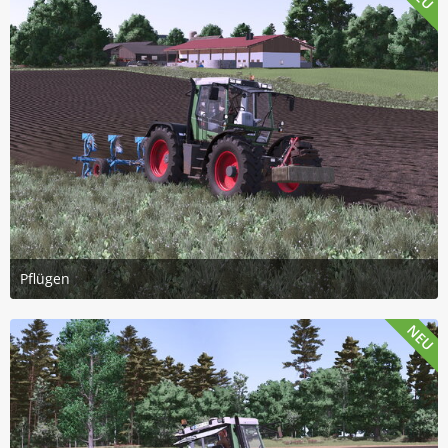
Pflügen
14. Juli 2026 um 15:45
3
NEU