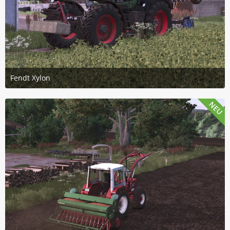
Fendt Xylon
19. Juli 2026 um 16:46
3
NEU