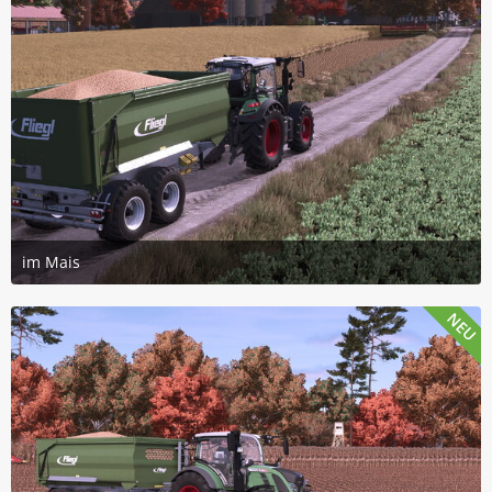
im Mais
22. Juli 2026 um 19:18
3
NEU