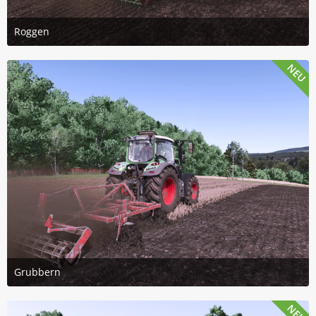
Roggen
15. Juli 2026 um 18:34
7
NEU
Grubbern
14. Juli 2026 um 15:46
3
NEU