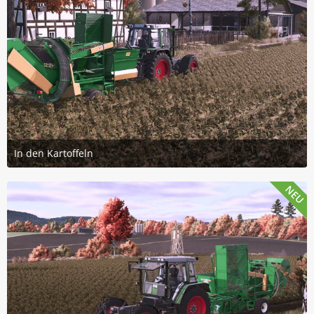
In den Kartoffeln
26. Juli 2026 um 14:08
3
NEU