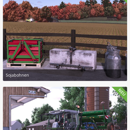
Sojabohnen
21. Juli 2026 um 15:26
3
NEU