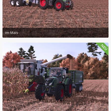
im Mais
22. Juli 2026 um 19:14
2
NEU