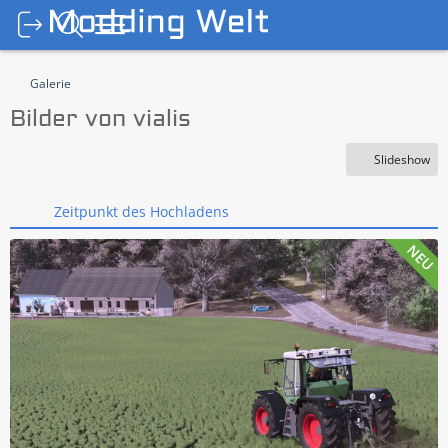
Galerie
Bilder von vialis
Slideshow
Zeitpunkt des Hochladens
NEU