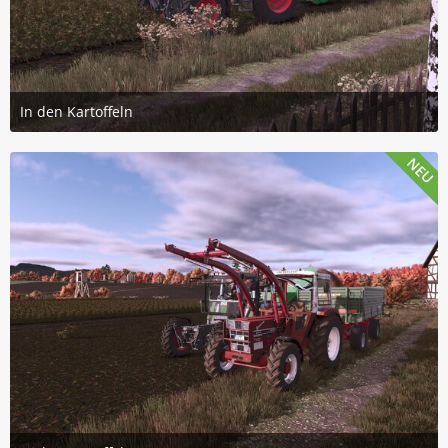
In den Kartoffeln
26. Juli 2026 um 14:08
2
NEU