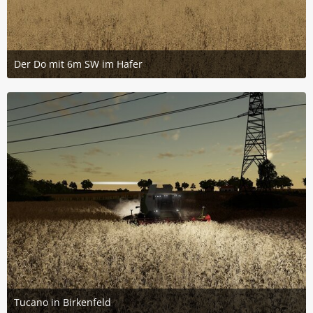
Der Do mit 6m SW im Hafer
12. August 2020 um 15:27
4
Tucano in Birkenfeld