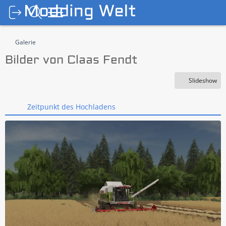
Galerie
Bilder von Claas Fendt
Slideshow
Zeitpunkt des Hochladens