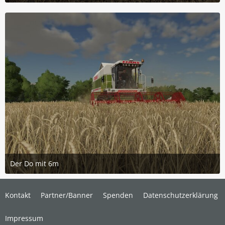
18. Juli 2020 um 23:21
3
Der Do mit 6m
18. Juli 2020 um 19:42
2
Kontakt
Partner/Banner
Spenden
Datenschutzerklärung
Impressum