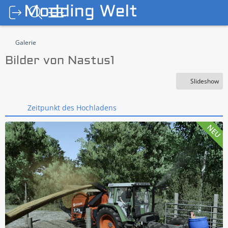
Galerie
Bilder von Nastus1
Slideshow
Zeitpunkt des Hochladens
NEU