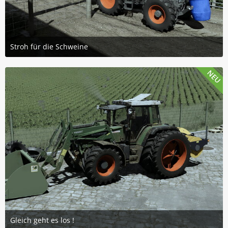
Stroh für die Schweine
20. Juli 2026 um 14:31
2
NEU
Gleich geht es los !