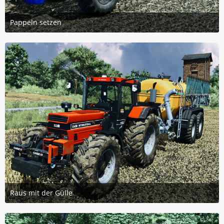
Pappeln setzen
14. September 2025 um 09:15
3
Raus mit der Gülle
14. September 2025 um 09:15
3