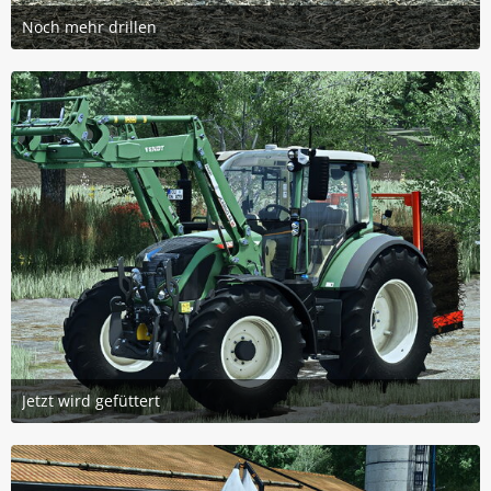
Noch mehr drillen
14. September 2025 um 09:15
2
Jetzt wird gefüttert
14. September 2025 um 09:15
3