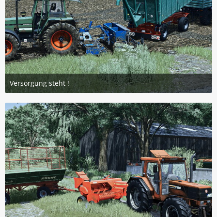
Versorgung steht !
9. Juni 2025 um 16:31
6