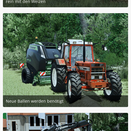
rein mit den Weizen
3. Januar 2026 um 13:28
3
Neue Ballen werden benötigt
3. Januar 2026 um 13:28
3