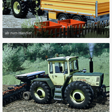
ab zum Händler
3. Januar 2026 um 13:28
3