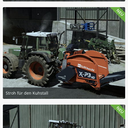
20. Juli 2026 um 14:31
4
NEU
Stroh für den Kuhstall
20. Juli 2026 um 14:31
3
NEU