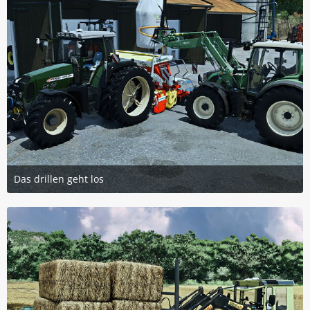
Das drillen geht los
14. September 2025 um 09:15
3