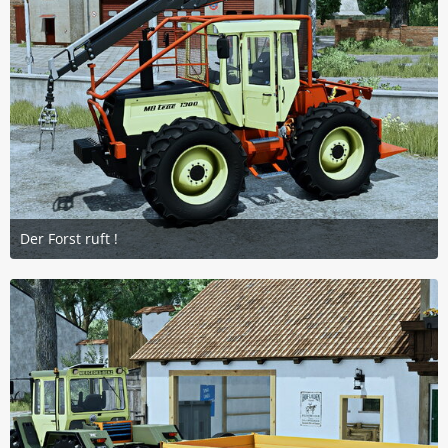
Der Forst ruft !
3. Januar 2026 um 13:28
6