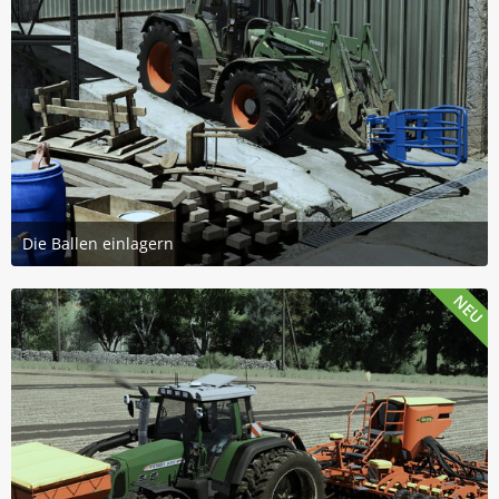
Die Ballen einlagern
20. Juli 2026 um 14:31
3
NEU