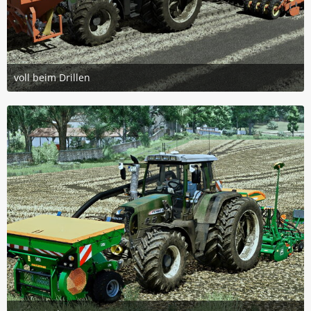
voll beim Drillen
20. Juli 2026 um 14:31
4