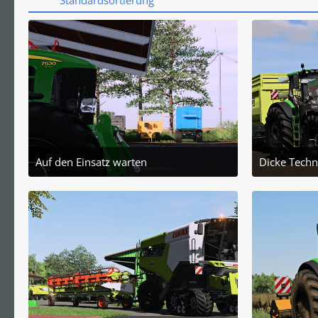
Standardsortierung
Auf den Einsatz warten
Dicke Techn
9. August 2025 um 21:03
24. 