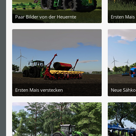
Paar Bilder von der Heuernte
Ersten Mais
1. Juli 2025 um 19:04
11.
2
Ersten Mais verstecken
Neue Sähk
11. Juni 2025 um 18:41
31.
2