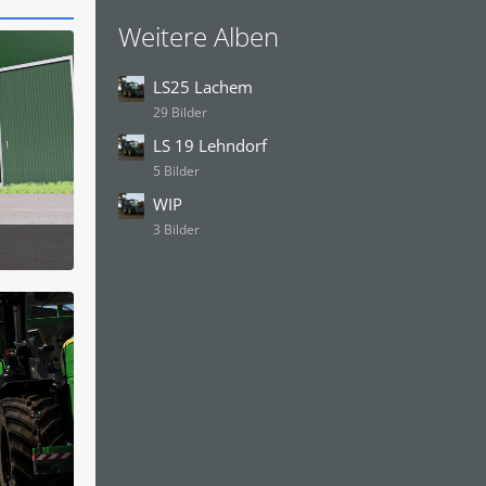
Weitere Alben
LS25 Lachem
29 Bilder
LS 19 Lehndorf
5 Bilder
WIP
3 Bilder