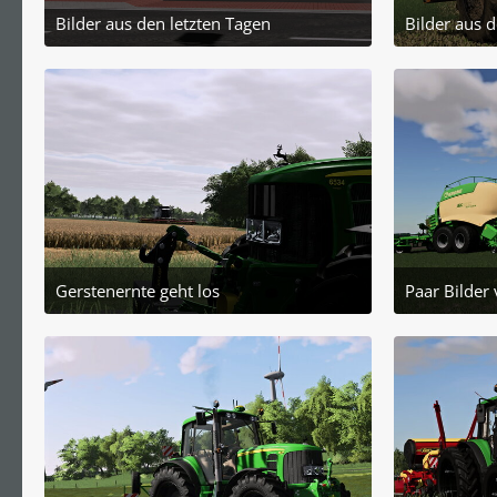
Bilder aus den letzten Tagen
Bilder aus d
23. Juli 2025 um 21:43
23. 
2
Gerstenernte geht los
Paar Bilder
3. Juli 2025 um 17:48
1. J
1