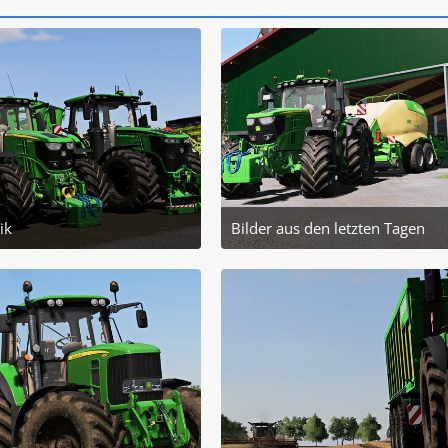
ik
Bilder aus den letzten Tagen
Juli 2025 um 20:04
23. Juli 2025 um 21:43
1
3