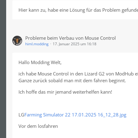
Hier kann zu, habe eine Lösung für das Problem gefund
Probleme beim Verbau von Mouse Control
himl.modding
17. Januar 2025 um 16:18
Hallo Modding Welt,
ich habe Mouse Control in den Lizard G2 von ModHub eing
Ganze zurück sobald man mit dem fahren beginnt.
Ich hoffe das mir jemand weiterhelfen kann!
LG
Farming Simulator 22 17.01.2025 16_12_28.jpg
Vor dem losfahren