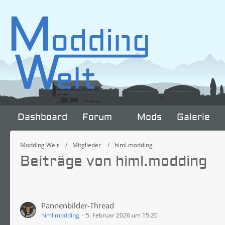
Dashboard
Forum
Mods
Galerie
Modding Welt
Mitglieder
himl.modding
Beiträge von himl.modding
Pannenbilder-Thread
himl.modding
5. Februar 2026 um 15:20