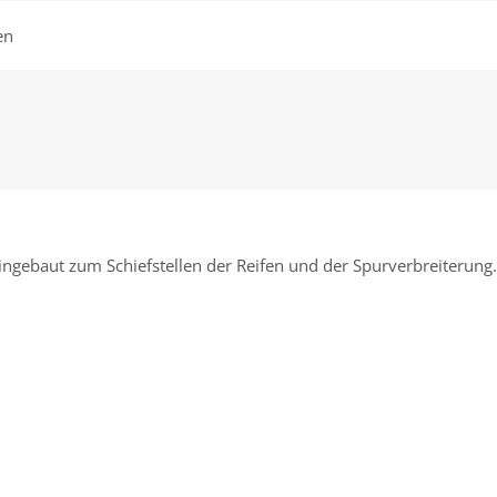
en
ebaut zum Schiefstellen der Reifen und der Spurverbreiterung. Da