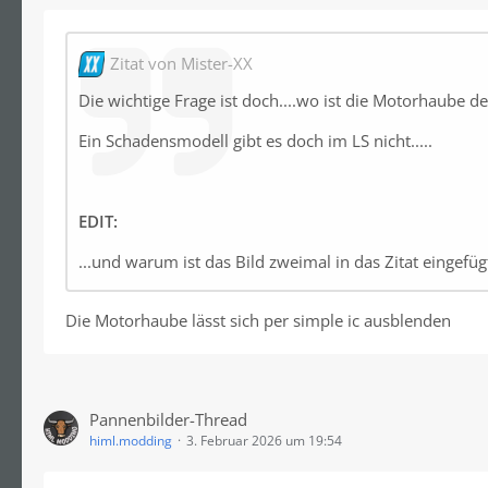
Zitat von Mister-XX
Die wichtige Frage ist doch....wo ist die Motorhaube 
Ein Schadensmodell gibt es doch im LS nicht.....
EDIT:
...und warum ist das Bild zweimal in das Zitat eingefüg
Die Motorhaube lässt sich per simple ic ausblenden
Pannenbilder-Thread
himl.modding
3. Februar 2026 um 19:54