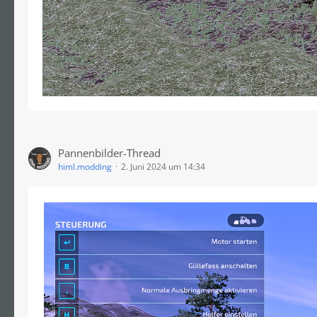
Pannenbilder-Thread
himl.modding
2. Juni 2024 um 14:34