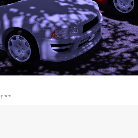
ppen...