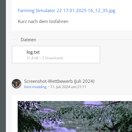
Farming Simulator 22 17.01.2025 16_12_35.jpg
Kurz nach dem losfahren
Dateien
log.txt
31,8 kB – 2 Downloads
Screenshot-Wettbewerb (Juli 2024)
himl.modding
11. Juli 2024 um 21:11