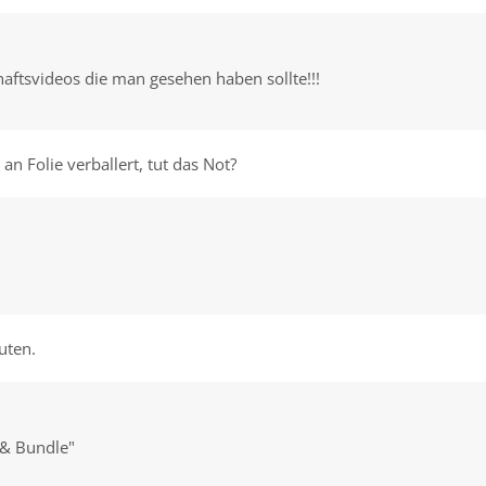
haftsvideos die man gesehen haben sollte!!!
an Folie verballert, tut das Not?
uten.
 & Bundle"