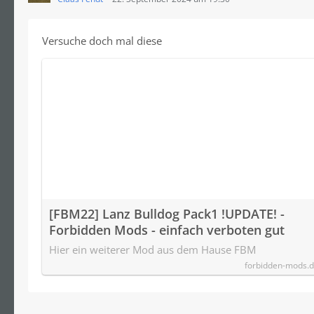
Versuche doch mal diese
[FBM22] Lanz Bulldog Pack1 !UPDATE! -
Forbidden Mods - einfach verboten gut
Hier ein weiterer Mod aus dem Hause FBM
forbidden-mods.