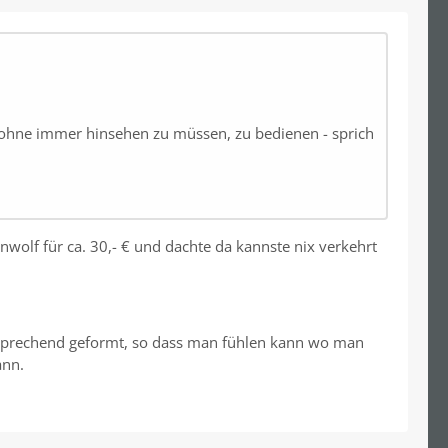
v, ohne immer hinsehen zu müssen, zu bedienen - sprich
anwolf für ca. 30,- € und dachte da kannste nix verkehrt
ntsprechend geformt, so dass man fühlen kann wo man
ann.