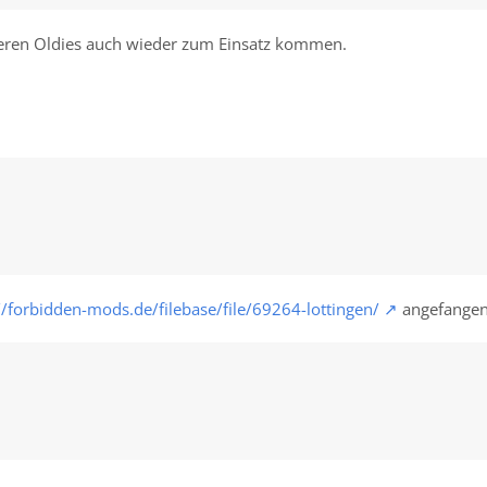
deren Oldies auch wieder zum Einsatz kommen.
//forbidden-mods.de/filebase/file/69264-lottingen/
angefangen,