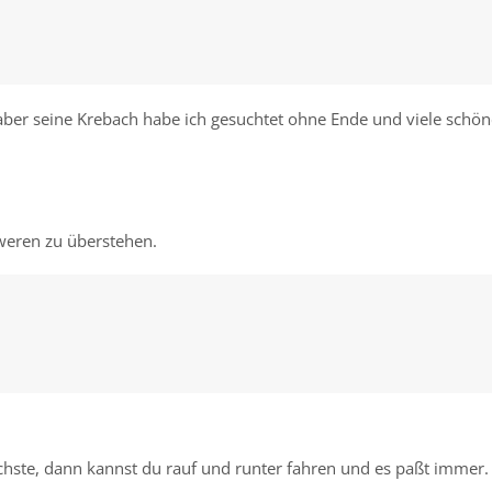
, aber seine Krebach habe ich gesuchtet ohne Ende und viele schön
weren zu überstehen.
fachste, dann kannst du rauf und runter fahren und es paßt immer.