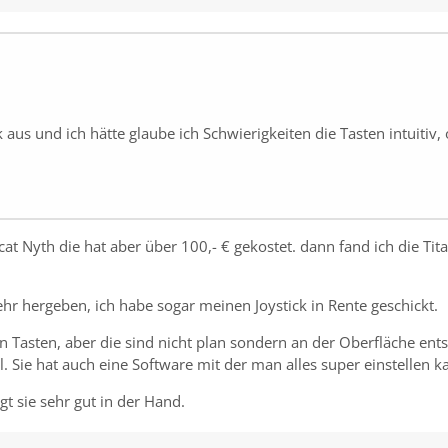
k aus und ich hätte glaube ich Schwierigkeiten die Tasten intuiti
at Nyth die hat aber über 100,- € gekostet. dann fand ich die Tit
mehr hergeben, ich habe sogar meinen Joystick in Rente geschickt.
en Tasten, aber die sind nicht plan sondern an der Oberfläche e
 Sie hat auch eine Software mit der man alles super einstellen k
 sie sehr gut in der Hand.