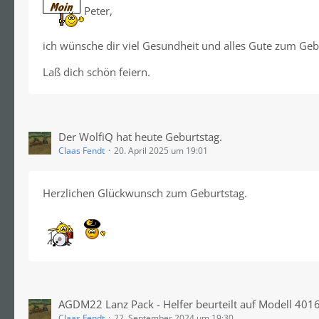
Peter,
ich wünsche dir viel Gesundheit und alles Gute zum Geb
Laß dich schön feiern.
Der WolfiQ hat heute Geburtstag.
Claas Fendt
20. April 2025 um 19:01
Herzlichen Glückwunsch zum Geburtstag.
AGDM22 Lanz Pack - Helfer beurteilt auf Modell 4016 s
Claas Fendt
22. September 2024 um 19:30