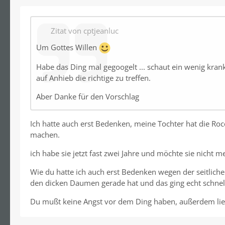
Zitat von cptjeanluc
Um Gottes Willen
Habe das Ding mal gegoogelt ... schaut ein wenig kran
auf Anhieb die richtige zu treffen.
Aber Danke für den Vorschlag
Ich hatte auch erst Bedenken, meine Tochter hat die Rocc
machen.
ich habe sie jetzt fast zwei Jahre und möchte sie nicht 
Wie du hatte ich auch erst Bedenken wegen der seitlich
den dicken Daumen gerade hat und das ging echt schnell.
Du mußt keine Angst vor dem Ding haben, außerdem liegt